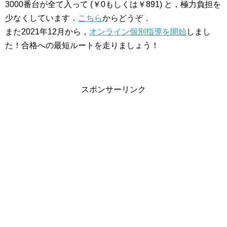
3000番台が全て入って (￥0もしくは￥891) と，極力負担を
少なくしています．
こちら
からどうぞ．
また2021年12月から，
オンライン個別指導を開始
しまし
た！合格への最短ルートを走りましょう！
スポンサーリンク