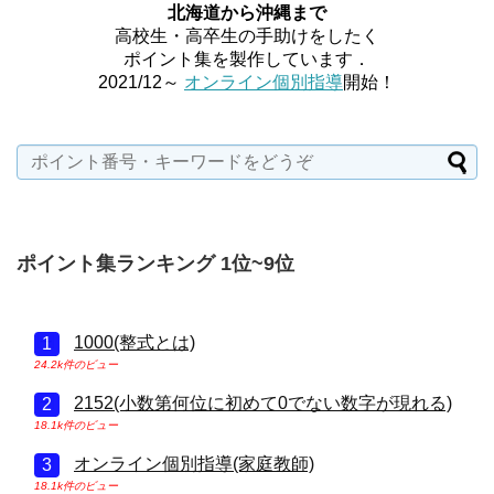
北海道から沖縄まで
高校生・高卒生の手助けをしたく
ポイント集を製作しています．
2021/12～
オンライン個別指導
開始！
ポイント集ランキング 1位~9位
1000(整式とは)
24.2k件のビュー
2152(小数第何位に初めて0でない数字が現れる)
18.1k件のビュー
オンライン個別指導(家庭教師)
18.1k件のビュー