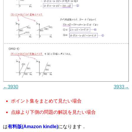
←3930
3933→
ポイント集をまとめて見たい場合
点線より下側の問題の解説を見たい場合
は
有料版(Amazon kindle)
になります．