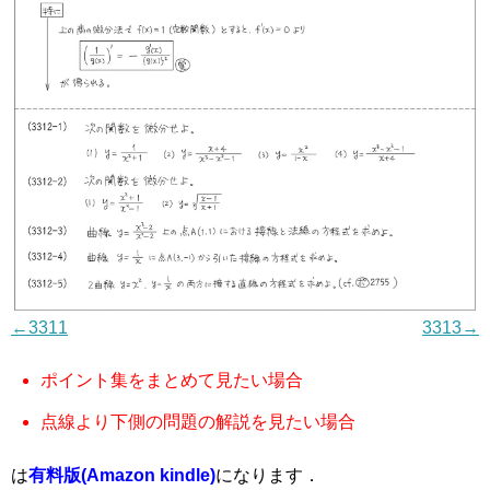
←3311
3313→
ポイント集をまとめて見たい場合
点線より下側の問題の解説を見たい場合
は
有料版(Amazon kindle)
になります．