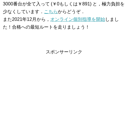
3000番台が全て入って (￥0もしくは￥891) と，極力負担を
少なくしています．
こちら
からどうぞ．
また2021年12月から，
オンライン個別指導を開始
しまし
た！合格への最短ルートを走りましょう！
スポンサーリンク