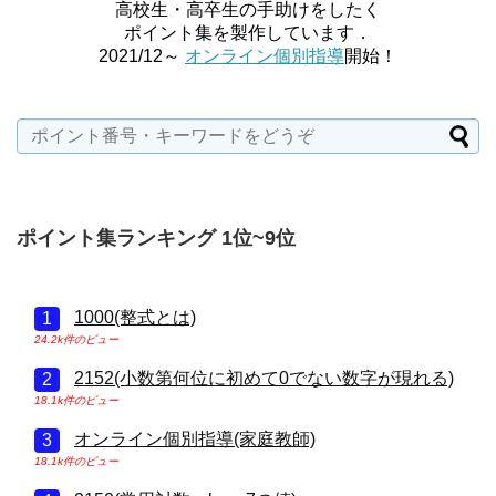
高校生・高卒生の手助けをしたく
ポイント集を製作しています．
2021/12～
オンライン個別指導
開始！
ポイント集ランキング 1位~9位
1000(整式とは)
24.2k件のビュー
2152(小数第何位に初めて0でない数字が現れる)
18.1k件のビュー
オンライン個別指導(家庭教師)
18.1k件のビュー