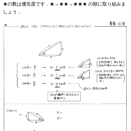
★の数は優先度です．★→★★→★★★ の順に取り組みま
しょう．