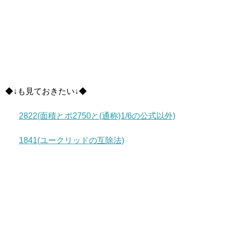
◆↓も見ておきたい↓◆
2822(面積とポ2750と(通称)1/6の公式以外)
1841(ユークリッドの互除法)