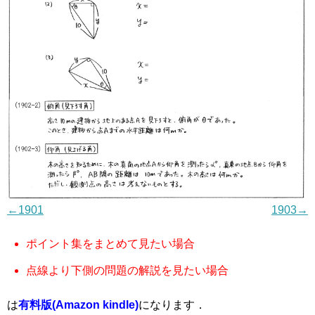
←1901
1903→
ポイント集をまとめて見たい場合
点線より下側の問題の解説を見たい場合
は
有料版(Amazon kindle)
になります．