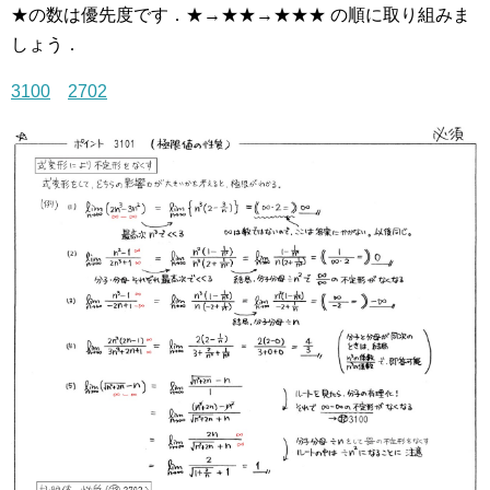
★の数は優先度です．★→★★→★★★ の順に取り組みま
しょう．
3100
2702