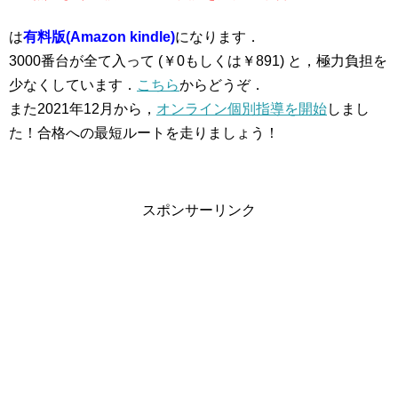
は
有料版(Amazon kindle)
になります．
3000番台が全て入って (￥0もしくは￥891) と，極力負担を
少なくしています．
こちら
からどうぞ．
また2021年12月から，
オンライン個別指導を開始
しまし
た！合格への最短ルートを走りましょう！
スポンサーリンク