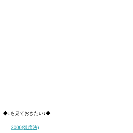
◆↓も見ておきたい↓◆
2000(弧度法)