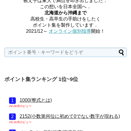
教え子は東大で満点を叩き出しました．
この想いを日本全国へ．
北海道から沖縄まで
高校生・高卒生の手助けをしたく
ポイント集を製作しています．
2021/12～
オンライン個別指導
開始！
ポイント集ランキング 1位~9位
1000(整式とは)
24.2k件のビュー
2152(小数第何位に初めて0でない数字が現れる)
18.1k件のビュー