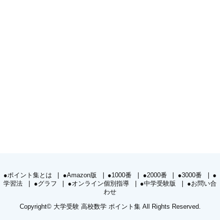
●ポイント集とは
●Amazon版
●1000番
●2000番
●3000番
●
学習法
●グラフ
●オンライン個別指導
●中学受験版
●お問い合
わせ
Copyright©
大学受験 高校数学 ポイント集
All Rights Reserved.