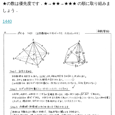
★の数は優先度です．★→★★→★★★ の順に取り組みま
しょう．
1440