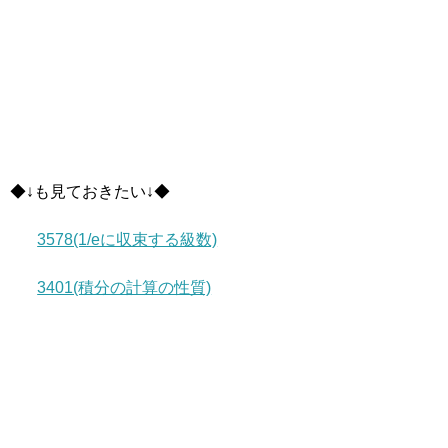
◆↓も見ておきたい↓◆
3578(1/eに収束する級数)
3401(積分の計算の性質)