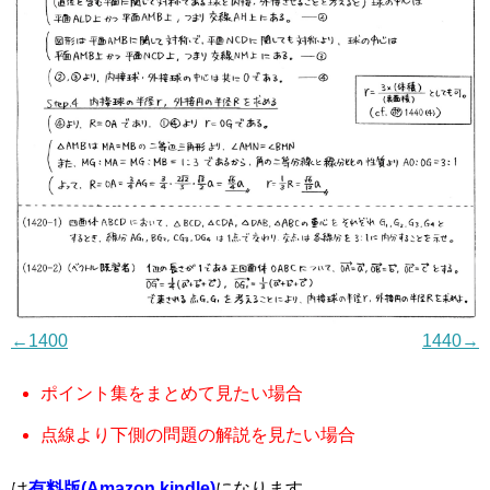
←1400
1440→
ポイント集をまとめて見たい場合
点線より下側の問題の解説を見たい場合
は
有料版(Amazon kindle)
になります．