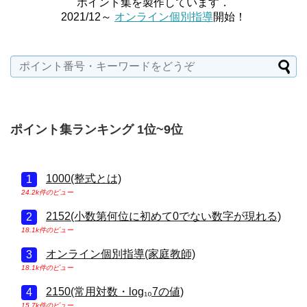
ポイント集を製作しています．
2021/12～
オンライン個別指導
開始！
ポイント集ランキング 1位~9位
1000(整式とは)
24.2k件のビュー
2152(小数第何位に初めて0でない数字が現れる)
18.1k件のビュー
オンライン個別指導(家庭教師)
18.1k件のビュー
2150(常用対数・log₁₀7の値)
15.7k件のビュー