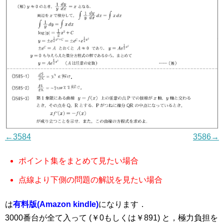
←3584
3586→
ポイント集をまとめて見たい場合
点線より下側の問題の解説を見たい場合
は
有料版(Amazon kindle)
になります．
3000番台が全て入って (￥0もしくは￥891) と，極力負担を