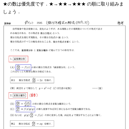
★の数は優先度です．★→★★→★★★ の順に取り組みま
しょう．