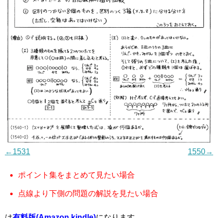
←1531
1550→
ポイント集をまとめて見たい場合
点線より下側の問題の解説を見たい場合
は
有料版(Amazon kindle)
になります．