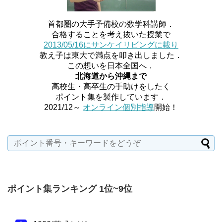
首都圏の大手予備校の数学科講師．
合格することを考え抜いた授業で
2013/05/16にサンケイリビングに載り
教え子は東大で満点を叩き出しました．
この想いを日本全国へ．
北海道から沖縄まで
高校生・高卒生の手助けをしたく
ポイント集を製作しています．
2021/12～
オンライン個別指導
開始！
ポイント集ランキング 1位~9位