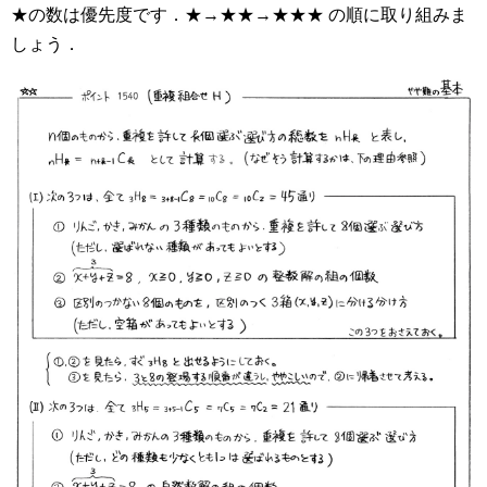
★の数は優先度です．★→★★→★★★ の順に取り組みま
しょう．