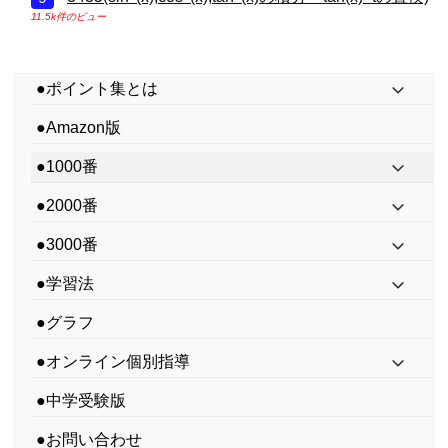
11.5k件のビュー
●ポイント集とは
●Amazon版
●1000番
●2000番
●3000番
●学習法
●グラフ
●オンライン個別指導
●中学受験版
●お問い合わせ