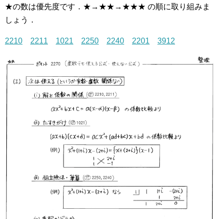
★の数は優先度です．★→★★→★★★ の順に取り組みま
しょう．
2210
2211
1021
2250
2240
2201
3912