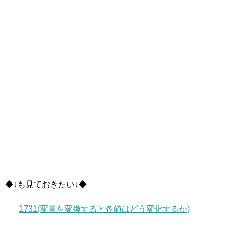
◆↓も見ておきたい↓◆
1731(変量を変換すると各値はどう変化するか)