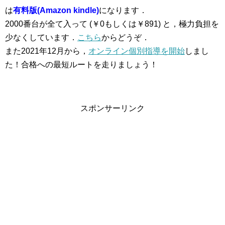
は
有料版(Amazon kindle)
になります．
2000番台が全て入って (￥0もしくは￥891) と，極力負担を
少なくしています．
こちら
からどうぞ．
また2021年12月から，
オンライン個別指導を開始
しまし
た！合格への最短ルートを走りましょう！
スポンサーリンク