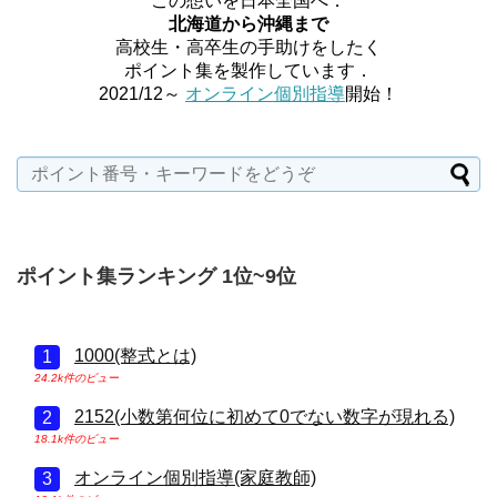
この想いを日本全国へ．
北海道から沖縄まで
高校生・高卒生の手助けをしたく
ポイント集を製作しています．
2021/12～
オンライン個別指導
開始！
ポイント集ランキング 1位~9位
1000(整式とは)
24.2k件のビュー
2152(小数第何位に初めて0でない数字が現れる)
18.1k件のビュー
オンライン個別指導(家庭教師)