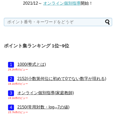
2021/12～
オンライン個別指導
開始！
ポイント集ランキング 1位~9位
1000(整式とは)
24.2k件のビュー
2152(小数第何位に初めて0でない数字が現れる)
18.1k件のビュー
オンライン個別指導(家庭教師)
18.1k件のビュー
2150(常用対数・log₁₀7の値)
15.7k件のビュー