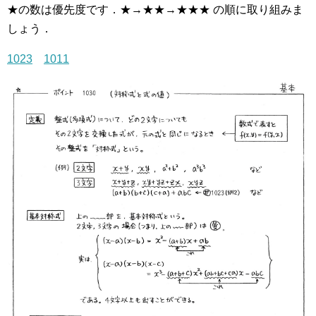
★の数は優先度です．★→★★→★★★ の順に取り組みま
しょう．
1023
1011