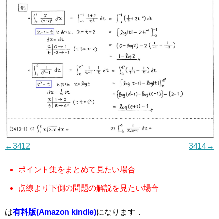
←3412
3414→
ポイント集をまとめて見たい場合
点線より下側の問題の解説を見たい場合
は
有料版(Amazon kindle)
になります．