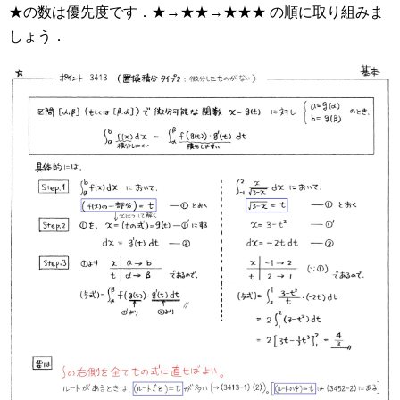
★の数は優先度です．★→★★→★★★ の順に取り組みま
しょう．