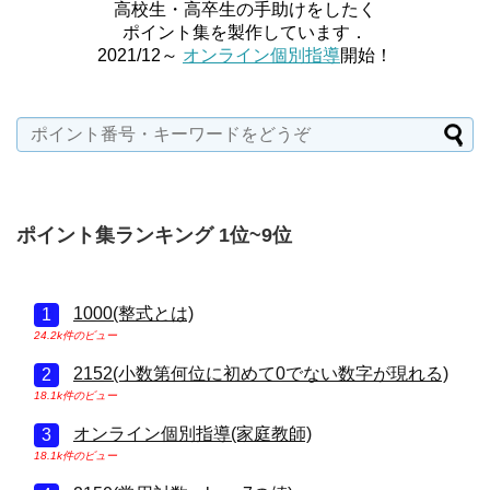
高校生・高卒生の手助けをしたく
ポイント集を製作しています．
2021/12～
オンライン個別指導
開始！
ポイント集ランキング 1位~9位
1000(整式とは)
24.2k件のビュー
2152(小数第何位に初めて0でない数字が現れる)
18.1k件のビュー
オンライン個別指導(家庭教師)
18.1k件のビュー