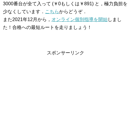
3000番台が全て入って (￥0もしくは￥891) と，極力負担を
少なくしています．
こちら
からどうぞ．
また2021年12月から，
オンライン個別指導を開始
しまし
た！合格への最短ルートを走りましょう！
スポンサーリンク