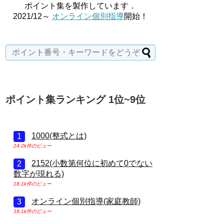
ポイント集を製作しています．
2021/12～
オンライン個別指導
開始！
ポイント集ランキング 1位~9位
1000(整式とは)
24.2k件のビュー
2152(小数第何位に初めて0でない
数字が現れる)
18.1k件のビュー
オンライン個別指導(家庭教師)
18.1k件のビュー