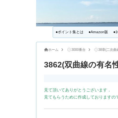
●ポイント集とは
●Amazon版
●
ホーム
3000番台
38章(二次曲
3862(双曲線の有名
見て頂いてありがとうございます．
見てもらうために作成しておりますの