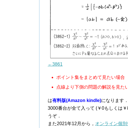
←3861
ポイント集をまとめて見たい場合
点線より下側の問題の解説を見た
は
有料版(Amazon kindle)
になります
3000番台が全て入って (￥0もしくは
うぞ．
また2021年12月から，
オンライン個別