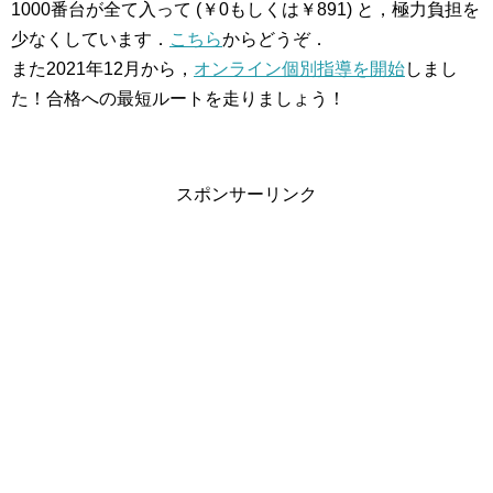
1000番台が全て入って (￥0もしくは￥891) と，極力負担を
少なくしています．
こちら
からどうぞ．
また2021年12月から，
オンライン個別指導を開始
しまし
た！合格への最短ルートを走りましょう！
スポンサーリンク