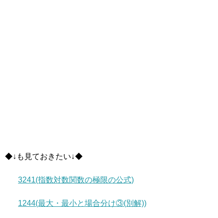
◆↓も見ておきたい↓◆
3241(指数対数関数の極限の公式)
1244(最大・最小と場合分け③(別解))