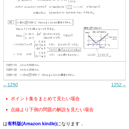
←1250
1252→
ポイント集をまとめて見たい場合
点線より下側の問題の解説を見たい場合
は
有料版(Amazon kindle)
になります．