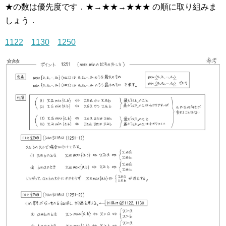
★の数は優先度です．★→★★→★★★ の順に取り組みま
しょう．
1122
1130
1250