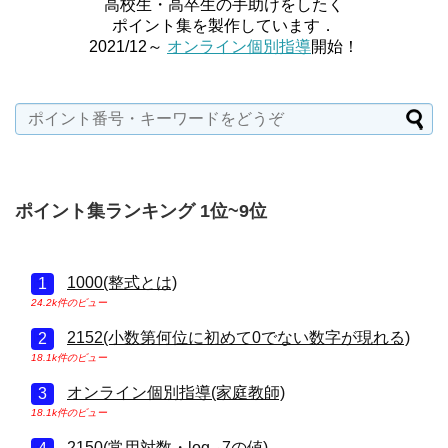
高校生・高卒生の手助けをしたく
ポイント集を製作しています．
2021/12～
オンライン個別指導
開始！
ポイント集ランキング 1位~9位
1000(整式とは)
24.2k件のビュー
2152(小数第何位に初めて0でない数字が現れる)
18.1k件のビュー
オンライン個別指導(家庭教師)
18.1k件のビュー
2150(常用対数・log₁₀7の値)