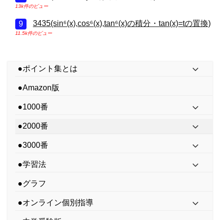
13k件のビュー
3435(sin⁶(x),cos⁶(x),tan⁶(x)の積分・tan(x)=tの置換)
11.5k件のビュー
●ポイント集とは
●Amazon版
●1000番
●2000番
●3000番
●学習法
●グラフ
●オンライン個別指導