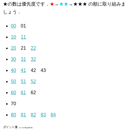
★の数は優先度です．
★
→
★★
→★★★ の順に取り組みま
しょう．
00
01
10
11
20
21
22
30
31
32
40
41
42 43
50
51
52
60
61
62
70
80
81
82
83
84