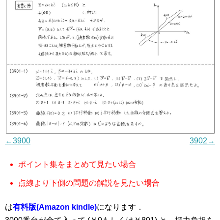
←3900
3902→
ポイント集をまとめて見たい場合
点線より下側の問題の解説を見たい場合
は
有料版(Amazon kindle)
になります．