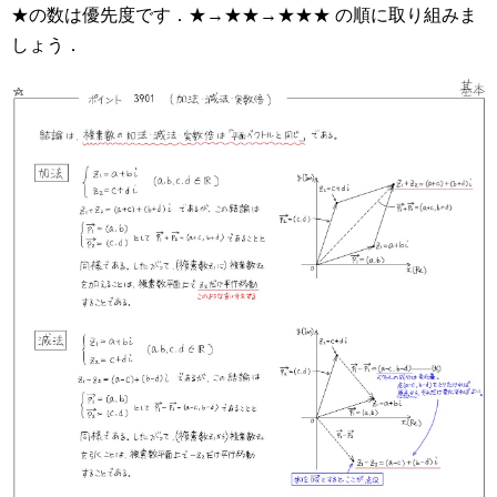
★の数は優先度です．★→★★→★★★ の順に取り組みま
しょう．