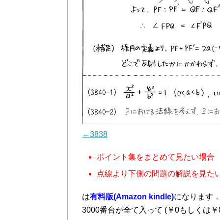
←3838
ポイント集をまとめて見たい場合
点線より下側の問題の解説を見た
は
有料版(Amazon kindle)
になります
3000番台が全て入って (￥0もしくは