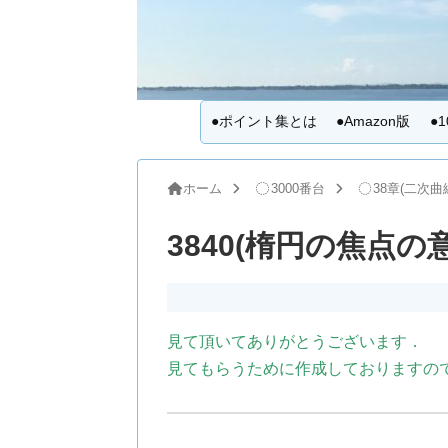
●ポイント集とは
●Amazon版
●
ホーム
3000番台
38章(二次曲
3840(楕円の焦点の
見て頂いてありがとうございます．
見てもらうために作成しておりますの