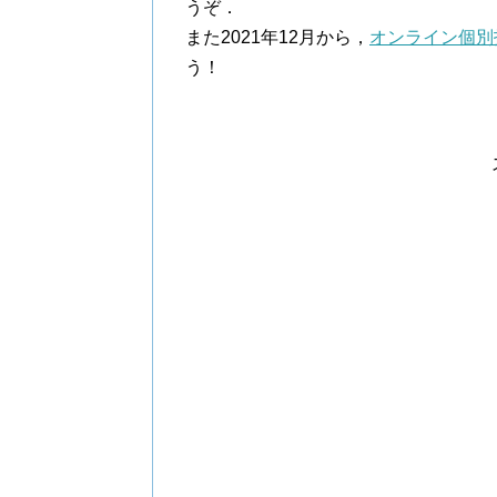
うぞ．
また2021年12月から，
オンライン個別
う！