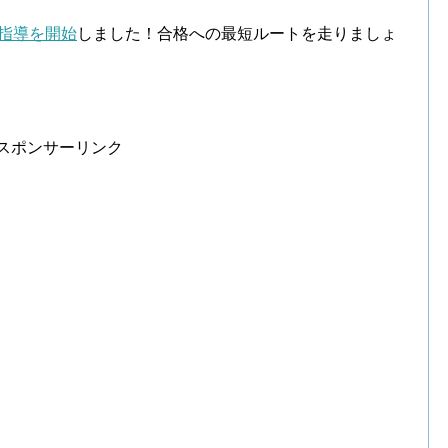
指導を開始
しました！合格への最短ルートを走りましょ
スポンサーリンク