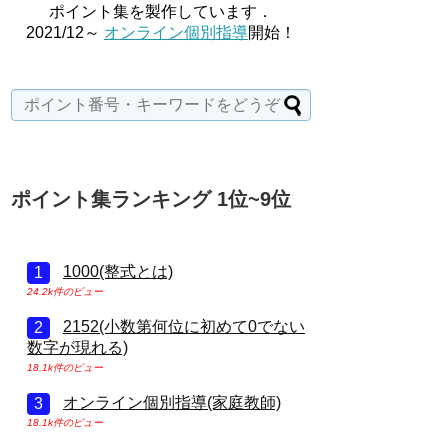
ポイント集を製作しています．
2021/12～
オンライン個別指導
開始！
ポイント集ランキング 1位~9位
1000(整式とは)
24.2k件のビュー
2152(小数第何位に初めて0でない
数字が現れる)
18.1k件のビュー
オンライン個別指導(家庭教師)
18.1k件のビュー