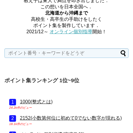
教え子は東大で満点を叩き出しました．
この想いを日本全国へ．
北海道から沖縄まで
高校生・高卒生の手助けをしたく
ポイント集を製作しています．
2021/12～
オンライン個別指導
開始！
ポイント集ランキング 1位~9位
1000(整式とは)
24.2k件のビュー
2152(小数第何位に初めて0でない数字が現れる)
18.1k件のビュー