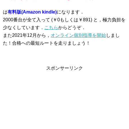
は
有料版(Amazon kindle)
になります．
2000番台が全て入って (￥0もしくは￥891) と，極力負担を
少なくしています．
こちら
からどうぞ．
また2021年12月から，
オンライン個別指導を開始
しまし
た！合格への最短ルートを走りましょう！
スポンサーリンク