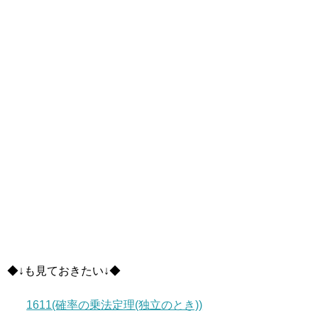
◆↓も見ておきたい↓◆
1611(確率の乗法定理(独立のとき))