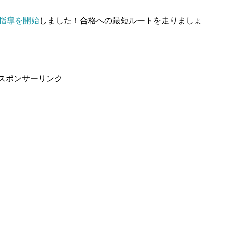
指導を開始
しました！合格への最短ルートを走りましょ
スポンサーリンク