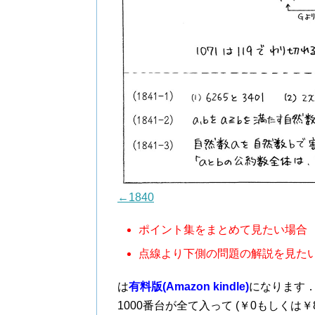
←1840
ポイント集をまとめて見たい場合
点線より下側の問題の解説を見た
は
有料版(Amazon kindle)
になります
1000番台が全て入って (￥0もしくは