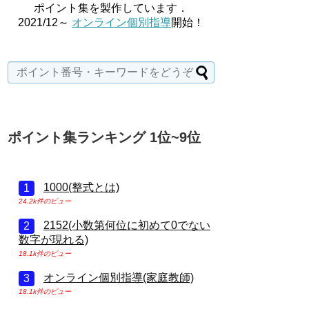
ポイント集を製作しています．
2021/12～
オンライン個別指導
開始！
ポイント集ランキング 1位~9位
1000(整式とは)
24.2k件のビュー
2152(小数第何位に初めて0でない
数字が現れる)
18.1k件のビュー
オンライン個別指導(家庭教師)
18.1k件のビュー