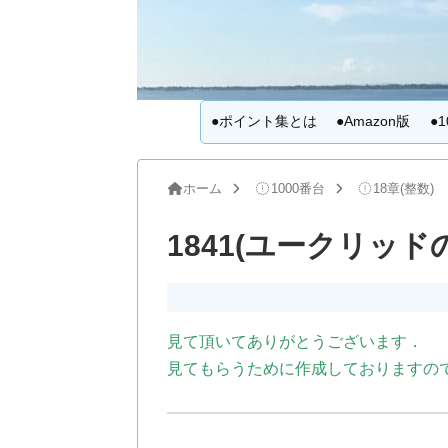
●ポイント集とは
●Amazon版
●
ホーム
1000番台
18章(整数)
1841(ユークリッド
見て頂いてありがとうございます．
見てもらうために作成しておりますの