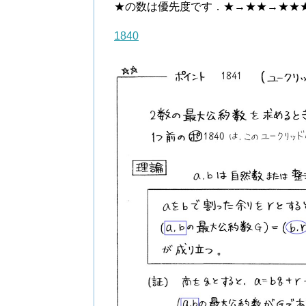
★の数は優先度です．★→★★→★★
1840