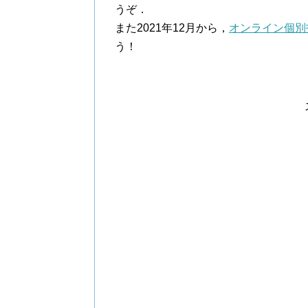
うぞ．
また2021年12月から，
オンライン個別
う！