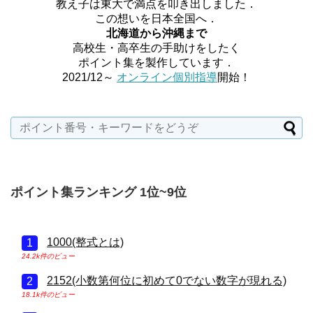
教え子は東大で満点を叩き出しました．
この想いを日本全国へ．
北海道から沖縄まで
高校生・高卒生の手助けをしたく
ポイント集を製作しています．
2021/12～
オンライン個別指導
開始！
ポイント集ランキング 1位~9位
1000(整式とは)
24.2k件のビュー
2152(小数第何位に初めて0でない数字が現れる)
18.1k件のビュー