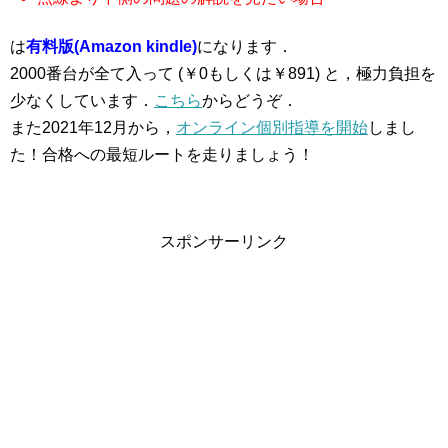
は
有料版(Amazon kindle)
になります．
2000番台が全て入って (￥0もしくは￥891) と，極力負担を
少なくしています．
こちら
からどうぞ．
また2021年12月から，
オンライン個別指導を開始
しまし
た！合格への最短ルートを走りましょう！
スポンサーリンク