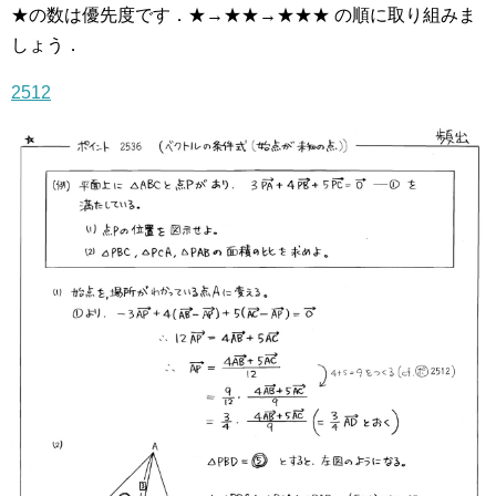
★の数は優先度です．★→★★→★★★ の順に取り組みま
しょう．
2512