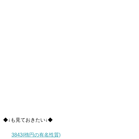
◆↓も見ておきたい↓◆
3843(楕円の有名性質)