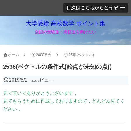
目次はこちらからどうぞ
大学受験 高校数学 ポイント集
全国の受験生・高校生を助けたい
ホーム
2000番台
25章(ベクトル)
2536(ベクトルの条件式(始点が未知の点))
2019/5/1
ビュー
1,279
見て頂いてありがとうございます．
見てもらうために作成しておりますので，どんどん見てく
ださい．