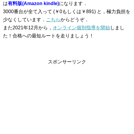
は
有料版(Amazon kindle)
になります．
3000番台が全て入って (￥0もしくは￥891) と，極力負担を
少なくしています．
こちら
からどうぞ．
また2021年12月から，
オンライン個別指導を開始
しまし
た！合格への最短ルートを走りましょう！
スポンサーリンク