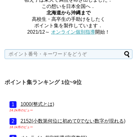
この想いを日本全国へ．
北海道から沖縄まで
高校生・高卒生の手助けをしたく
ポイント集を製作しています．
2021/12～
オンライン個別指導
開始！
ポイント集ランキング 1位~9位
1000(整式とは)
24.2k件のビュー
2152(小数第何位に初めて0でない数字が現れる)
18.1k件のビュー