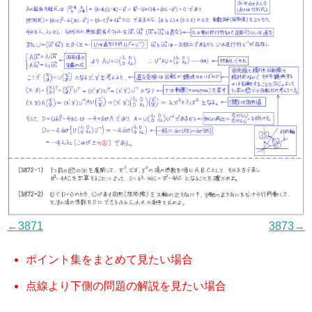
←3871
3873→
ポイント集をまとめて見たい場合
点線より下側の問題の解説を見たい場合