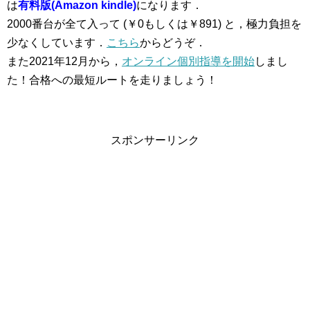
は
有料版(Amazon kindle)
になります．
2000番台が全て入って (￥0もしくは￥891) と，極力負担を
少なくしています．
こちら
からどうぞ．
また2021年12月から，
オンライン個別指導を開始
しまし
た！合格への最短ルートを走りましょう！
スポンサーリンク