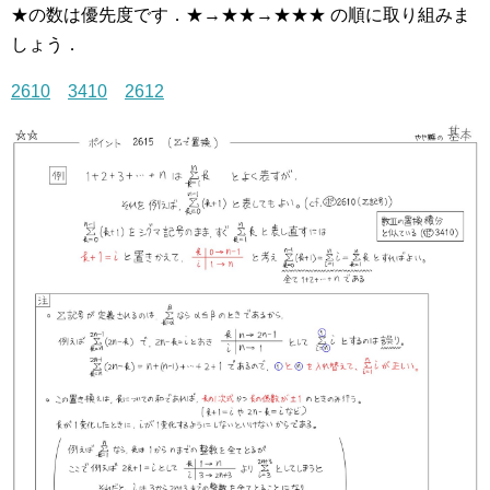
★の数は優先度です．★→★★→★★★ の順に取り組みま
しょう．
2610
3410
2612