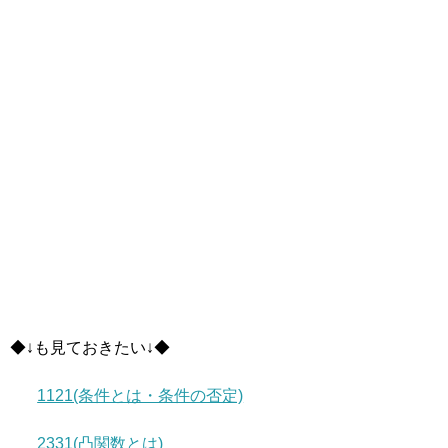
◆↓も見ておきたい↓◆
1121(条件とは・条件の否定)
2331(凸関数とは)