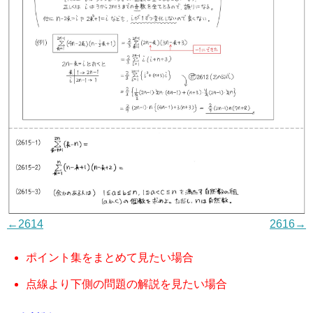
←2614
2616→
ポイント集をまとめて見たい場合
点線より下側の問題の解説を見たい場合