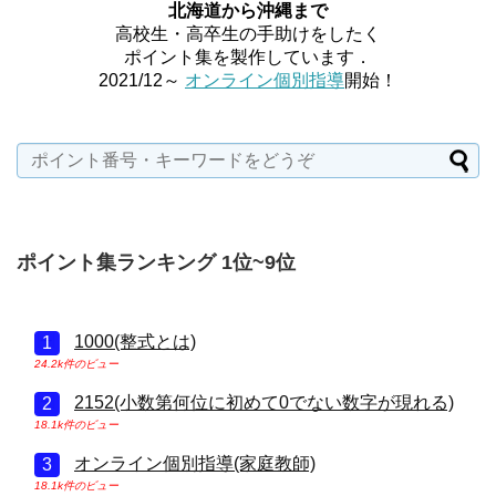
北海道から沖縄まで
高校生・高卒生の手助けをしたく
ポイント集を製作しています．
2021/12～
オンライン個別指導
開始！
ポイント集ランキング 1位~9位
1000(整式とは)
24.2k件のビュー
2152(小数第何位に初めて0でない数字が現れる)
18.1k件のビュー
オンライン個別指導(家庭教師)
18.1k件のビュー