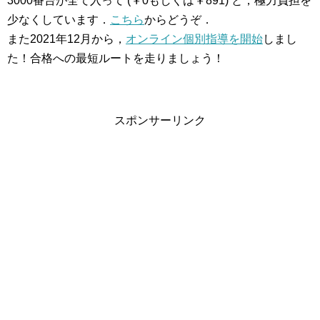
3000番台が全て入って (￥0もしくは￥891) と，極力負担を
少なくしています．
こちら
からどうぞ．
また2021年12月から，
オンライン個別指導を開始
しまし
た！合格への最短ルートを走りましょう！
スポンサーリンク