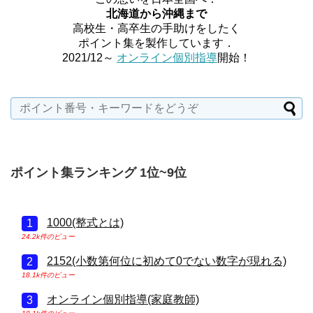
北海道から沖縄まで
高校生・高卒生の手助けをしたく
ポイント集を製作しています．
2021/12～
オンライン個別指導
開始！
ポイント集ランキング 1位~9位
1000(整式とは)
24.2k件のビュー
2152(小数第何位に初めて0でない数字が現れる)
18.1k件のビュー
オンライン個別指導(家庭教師)