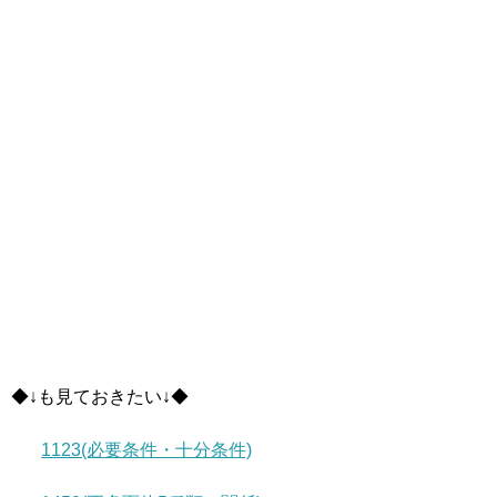
◆↓も見ておきたい↓◆
1123(必要条件・十分条件)