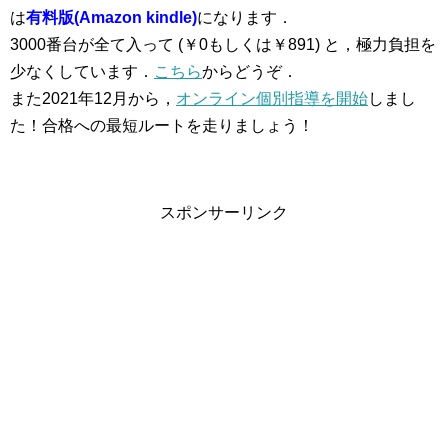
は
有料版(Amazon kindle)
になります．
3000番台が全て入って (￥0もしくは￥891) と，極力負担を
少なくしています．
こちら
からどうぞ．
また2021年12月から，
オンライン個別指導を開始
しまし
た！合格への最短ルートを走りましょう！
スポンサーリンク