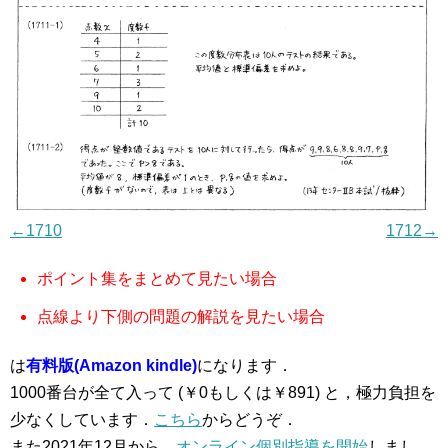
←1710
1712→
ポイント集をまとめて見たい場合
点線より下側の問題の解説を見たい場合
は
有料版(Amazon kindle)
になります．
1000番台が全て入って (￥0もしくは￥891) と，極力負担を
少なくしています．
こちら
からどうぞ．
また2021年12月から，
オンライン個別指導を開始
しまし