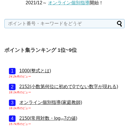
2021/12～
オンライン個別指導
開始！
ポイント集ランキング 1位~9位
1000(整式とは)
24.2k件のビュー
2152(小数第何位に初めて0でない数字が現れる)
18.1k件のビュー
オンライン個別指導(家庭教師)
18.1k件のビュー
2150(常用対数・log₁₀7の値)
15.7k件のビュー