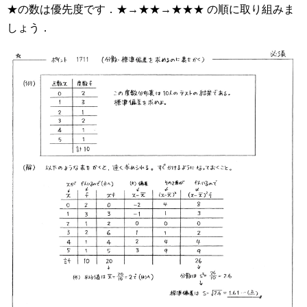
★の数は優先度です．★→★★→★★★ の順に取り組みま
しょう．