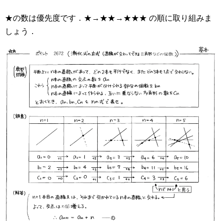
★の数は優先度です．★→★★→★★★ の順に取り組みま
しょう．