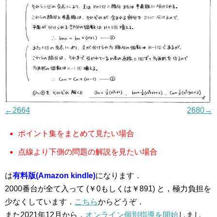
←2664
2680→
ポイント集をまとめて見たい場合
点線より下側の問題の解説を見たい場合
は
有料版(Amazon kindle)
になります．
2000番台が全て入って (￥0もしくは￥891) と，極力負担を
少なくしています．
こちら
からどうぞ．
また2021年12月から，
オンライン個別指導を開始
しまし