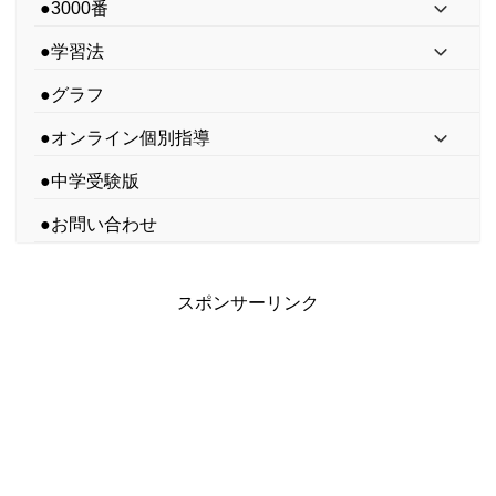
●3000番
●学習法
●グラフ
●オンライン個別指導
●中学受験版
●お問い合わせ
スポンサーリンク