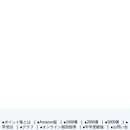
●ポイント集とは
●Amazon版
●1000番
●2000番
●3000番
●
学習法
●グラフ
●オンライン個別指導
●中学受験版
●お問い合