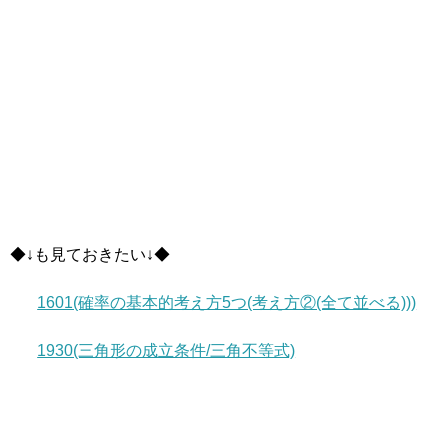
◆↓も見ておきたい↓◆
1601(確率の基本的考え方5つ(考え方②(全て並べる)))
1930(三角形の成立条件/三角不等式)