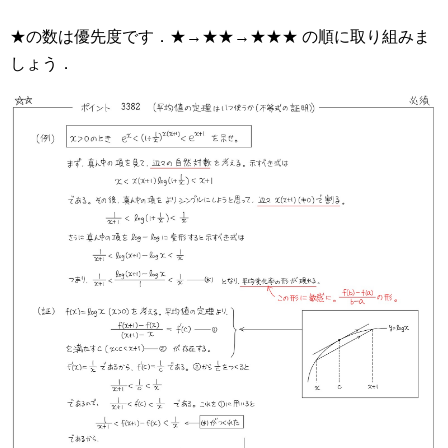
★の数は優先度です．★→★★→★★★ の順に取り組みま
しょう．