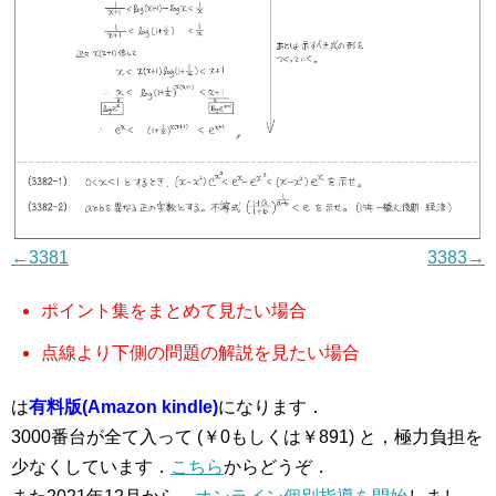
←3381
3383→
ポイント集をまとめて見たい場合
点線より下側の問題の解説を見たい場合
は
有料版(Amazon kindle)
になります．
3000番台が全て入って (￥0もしくは￥891) と，極力負担を
少なくしています．
こちら
からどうぞ．