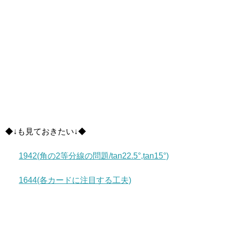
◆↓も見ておきたい↓◆
1942(角の2等分線の問題/tan22.5°,tan15°)
1644(各カードに注目する工夫)