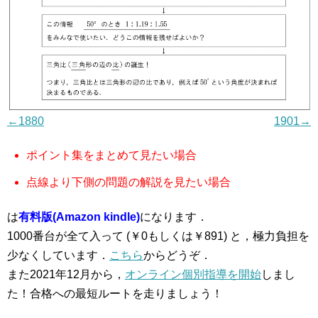
←1880
1901→
ポイント集をまとめて見たい場合
点線より下側の問題の解説を見たい場合
は
有料版(Amazon kindle)
になります．
1000番台が全て入って (￥0もしくは￥891) と，極力負担を
少なくしています．
こちら
からどうぞ．
また2021年12月から，
オンライン個別指導を開始
しまし
た！合格への最短ルートを走りましょう！