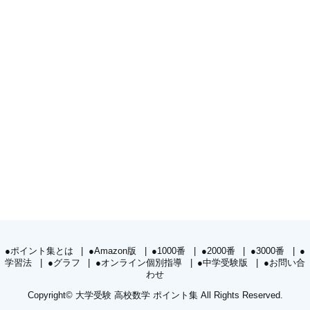
●ポイント集とは
●Amazon版
●1000番
●2000番
●3000番
●
学習法
●グラフ
●オンライン個別指導
●中学受験版
●お問い合
わせ
Copyright©
大学受験 高校数学 ポイント集
All Rights Reserved.