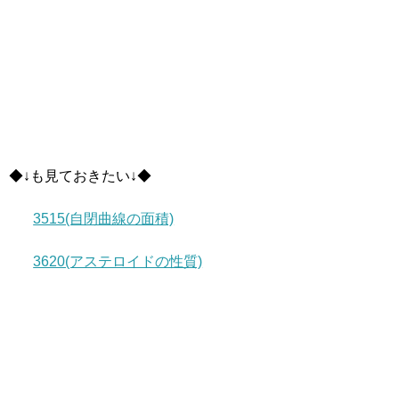
◆↓も見ておきたい↓◆
3515(自閉曲線の面積)
3620(アステロイドの性質)