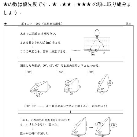
★の数は優先度です．★→★★→★★★ の順に取り組みま
しょう．