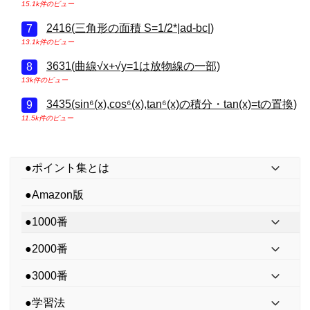
15.1k件のビュー
2416(三角形の面積 S=1/2*|ad-bc|)
13.1k件のビュー
3631(曲線√x+√y=1は放物線の一部)
13k件のビュー
3435(sin⁶(x),cos⁶(x),tan⁶(x)の積分・tan(x)=tの置換)
11.5k件のビュー
●ポイント集とは
●Amazon版
●1000番
●2000番
●3000番
●学習法