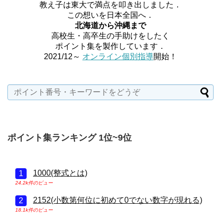
教え子は東大で満点を叩き出しました．
この想いを日本全国へ．
北海道から沖縄まで
高校生・高卒生の手助けをしたく
ポイント集を製作しています．
2021/12～
オンライン個別指導
開始！
ポイント集ランキング 1位~9位
1000(整式とは)
24.2k件のビュー
2152(小数第何位に初めて0でない数字が現れる)
18.1k件のビュー