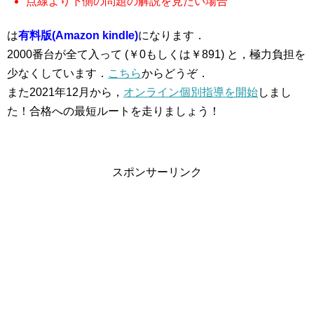
点線より下側の問題の解説を見たい場合
は
有料版(Amazon kindle)
になります．
2000番台が全て入って (￥0もしくは￥891) と，極力負担を
少なくしています．
こちら
からどうぞ．
また2021年12月から，
オンライン個別指導を開始
しまし
た！合格への最短ルートを走りましょう！
スポンサーリンク