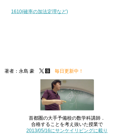
1610(確率の加法定理など)
著者：永島 豪
毎日更新中！
首都圏の大手予備校の数学科講師．
合格することを考え抜いた授業で
2013/05/16にサンケイリビングに載り