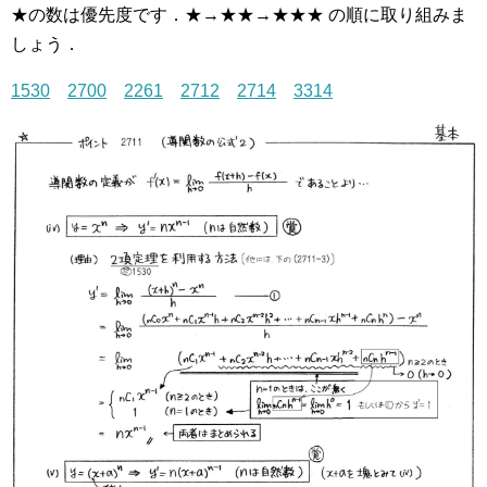
★の数は優先度です．★→★★→★★★ の順に取り組みま
しょう．
1530
2700
2261
2712
2714
3314