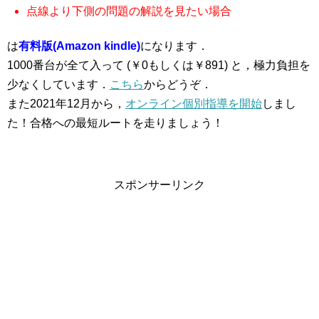
点線より下側の問題の解説を見たい場合
は
有料版(Amazon kindle)
になります．
1000番台が全て入って (￥0もしくは￥891) と，極力負担を
少なくしています．
こちら
からどうぞ．
また2021年12月から，
オンライン個別指導を開始
しまし
た！合格への最短ルートを走りましょう！
スポンサーリンク