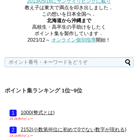
2013/05/16にサンケイリビングに載り
教え子は東大で満点を叩き出しました．
この想いを日本全国へ．
北海道から沖縄まで
高校生・高卒生の手助けをしたく
ポイント集を製作しています．
2021/12～
オンライン個別指導
開始！
ポイント集ランキング 1位~9位
1000(整式とは)
24.2k件のビュー
2152(小数第何位に初めて0でない数字が現れる)
18.1k件のビュー