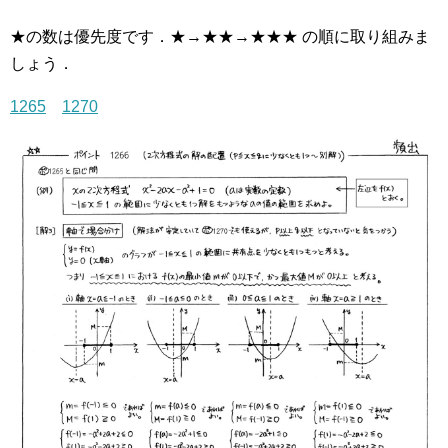
★の数は優先度です．★→★★→★★★ の順に取り組みま
しょう．
1265
1270