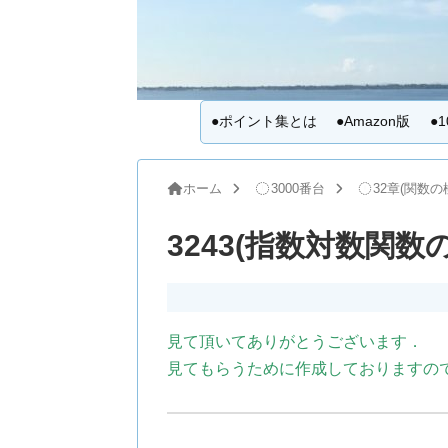
●ポイント集とは
●Amazon版
●
ホーム
3000番台
32章(関数の
3243(指数対数関数
見て頂いてありがとうございます．
見てもらうために作成しておりますの