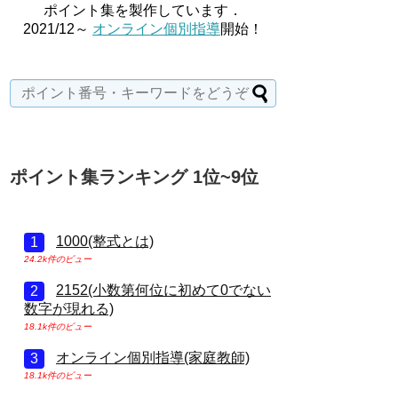
ポイント集を製作しています．
2021/12～
オンライン個別指導
開始！
ポイント集ランキング 1位~9位
1000(整式とは)
24.2k件のビュー
2152(小数第何位に初めて0でない
数字が現れる)
18.1k件のビュー
オンライン個別指導(家庭教師)
18.1k件のビュー