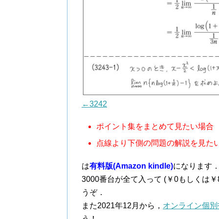
←3242
ポイント集をまとめて見たい場合
点線より下側の問題の解説を見た
は
有料版(Amazon kindle)
になります
3000番台が全て入って (￥0もしくは
うぞ．
また2021年12月から，
オンライン個別
う！