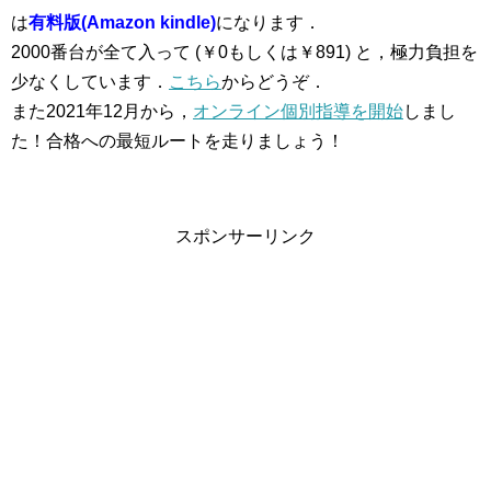
は
有料版(Amazon kindle)
になります．
2000番台が全て入って (￥0もしくは￥891) と，極力負担を
少なくしています．
こちら
からどうぞ．
また2021年12月から，
オンライン個別指導を開始
しまし
た！合格への最短ルートを走りましょう！
スポンサーリンク