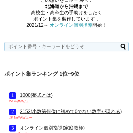
この想いを日本全国へ．
北海道から沖縄まで
高校生・高卒生の手助けをしたく
ポイント集を製作しています．
2021/12～
オンライン個別指導
開始！
ポイント集ランキング 1位~9位
1000(整式とは)
24.2k件のビュー
2152(小数第何位に初めて0でない数字が現れる)
18.1k件のビュー
オンライン個別指導(家庭教師)