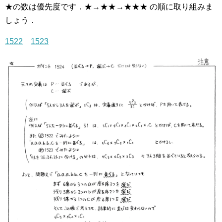
★の数は優先度です．★→★★→★★★ の順に取り組みま
しょう．
1522
1523