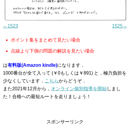
←1523
1525→
ポイント集をまとめて見たい場合
点線より下側の問題の解説を見たい場合
は
有料版(Amazon kindle)
になります．
1000番台が全て入って (￥0もしくは￥891) と，極力負担を
少なくしています．
こちら
からどうぞ．
また2021年12月から，
オンライン個別指導を開始
しまし
た！合格への最短ルートを走りましょう！
スポンサーリンク