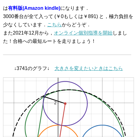
は
有料版(Amazon kindle)
になります．
3000番台が全て入って (￥0もしくは￥891) と，極力負担を
少なくしています．
こちら
からどうぞ．
また2021年12月から，
オンライン個別指導を開始
しまし
た！合格への最短ルートを走りましょう！
↓3741のグラフ↓
大きさを変えたいときはこちら