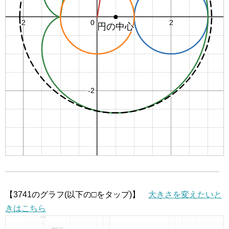
【3741のグラフ(以下の□をタップ)】
大きさを変えたいと
きはこちら