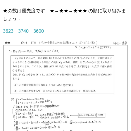
★の数は優先度です．★→★★→★★★ の順に取り組みま
しょう．
3623
3740
3600