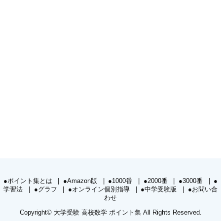
●ポイント集とは
●Amazon版
●1000番
●2000番
●3000番
●
学習法
●グラフ
●オンライン個別指導
●中学受験版
●お問い合
わせ
Copyright©
大学受験 高校数学 ポイント集
All Rights Reserved.