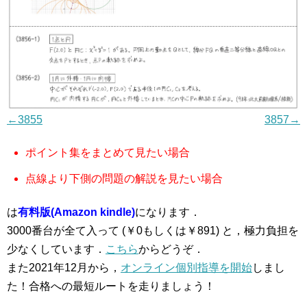
←3855
3857→
ポイント集をまとめて見たい場合
点線より下側の問題の解説を見たい場合
は
有料版(Amazon kindle)
になります．
3000番台が全て入って (￥0もしくは￥891) と，極力負担を
少なくしています．
こちら
からどうぞ．
また2021年12月から，
オンライン個別指導を開始
しまし
た！合格への最短ルートを走りましょう！