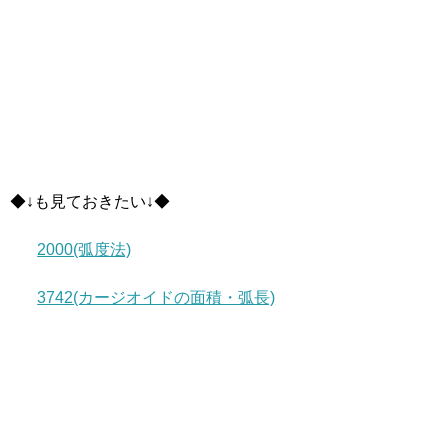
◆↓も見ておきたい↓◆
2000(弧度法)
3742(カージオイドの面積・弧長)