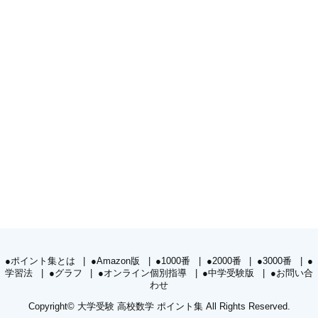
●ポイント集とは
●Amazon版
●1000番
●2000番
●3000番
●
学習法
●グラフ
●オンライン個別指導
●中学受験版
●お問い合
わせ
Copyright©
大学受験 高校数学 ポイント集
All Rights Reserved.