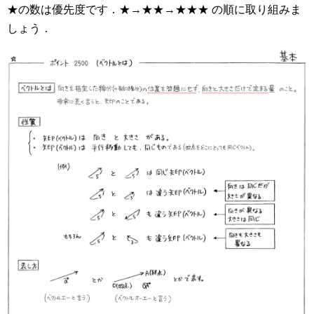
★の数は優先度です．★→★★→★★★ の順に取り組みま
しょう．