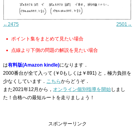
←2475
2501→
ポイント集をまとめて見たい場合
点線より下側の問題の解説を見たい場合
は
有料版(Amazon kindle)
になります．
2000番台が全て入って (￥0もしくは￥891) と，極力負担を
少なくしています．
こちら
からどうぞ．
また2021年12月から，
オンライン個別指導を開始
しまし
た！合格への最短ルートを走りましょう！
スポンサーリンク