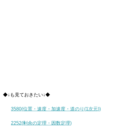
◆↓も見ておきたい↓◆
3580(位置・速度・加速度・道のり(1次元))
2252(剰余の定理・因数定理)