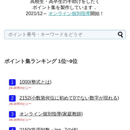
高校生・高卒生の手助けをしたく
ポイント集を製作しています．
2021/12～
オンライン個別指導
開始！
ポイント集ランキング 1位~9位
1000(整式とは)
24.2k件のビュー
2152(小数第何位に初めて0でない数字が現れる)
18.1k件のビュー
オンライン個別指導(家庭教師)
18.1k件のビュー
2150(常用対数・log₁₀7の値)