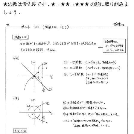
★の数は優先度です．★→★★→★★★ の順に取り組みま
しょう．