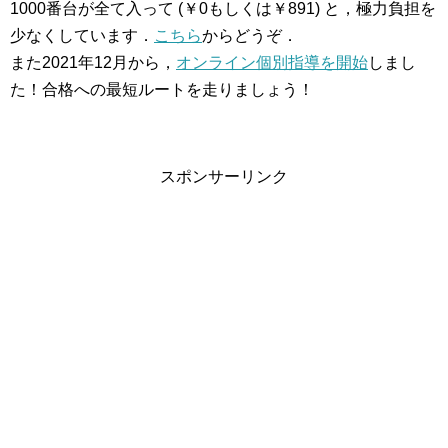
1000番台が全て入って (￥0もしくは￥891) と，極力負担を
少なくしています．
こちら
からどうぞ．
また2021年12月から，
オンライン個別指導を開始
しまし
た！合格への最短ルートを走りましょう！
スポンサーリンク