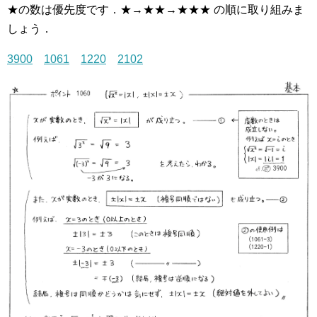
★の数は優先度です．★→★★→★★★ の順に取り組みま
しょう．
3900
1061
1220
2102