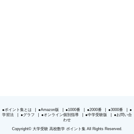
●ポイント集とは
●Amazon版
●1000番
●2000番
●3000番
●
学習法
●グラフ
●オンライン個別指導
●中学受験版
●お問い合
わせ
Copyright©
大学受験 高校数学 ポイント集
All Rights Reserved.