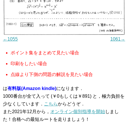
←1055
1061→
ポイント集をまとめて見たい場合
印刷をしたい場合
点線より下側の問題の解説を見たい場合
は
有料版(Amazon kindle)
になります．
1000番台が全て入って (￥0もしくは￥891) と，極力負担を
少なくしています．
こちら
からどうぞ．
また2021年12月から，
オンライン個別指導を開始
しまし
た！合格への最短ルートを走りましょう！