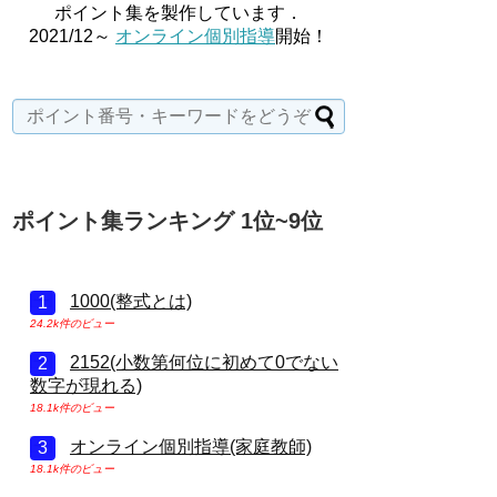
ポイント集を製作しています．
2021/12～
オンライン個別指導
開始！
ポイント集ランキング 1位~9位
1000(整式とは)
24.2k件のビュー
2152(小数第何位に初めて0でない
数字が現れる)
18.1k件のビュー
オンライン個別指導(家庭教師)
18.1k件のビュー