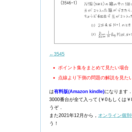
←3545
ポイント集をまとめて見たい場合
点線より下側の問題の解説を見た
は
有料版(Amazon kindle)
になります
3000番台が全て入って (￥0もしくは
うぞ．
また2021年12月から，
オンライン個別
う！