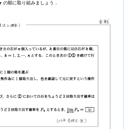
★ の順に取り組みましょう．