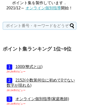
ポイント集を製作しています．
2021/12～
オンライン個別指導
開始！
ポイント集ランキング 1位~9位
1000(整式とは)
24.2k件のビュー
2152(小数第何位に初めて0でない
数字が現れる)
18.1k件のビュー
オンライン個別指導(家庭教師)
18.1k件のビュー