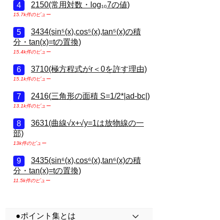
2150(常用対数・log₁₀7の値)
15.7k件のビュー
3434(sin⁵(x),cos⁵(x),tan⁵(x)の積
分・tan(x)=tの置換)
15.4k件のビュー
3710(極方程式がr＜0を許す理由)
15.1k件のビュー
2416(三角形の面積 S=1/2*|ad-bc|)
13.1k件のビュー
3631(曲線√x+√y=1は放物線の一
部)
13k件のビュー
3435(sin⁶(x),cos⁶(x),tan⁶(x)の積
分・tan(x)=tの置換)
11.5k件のビュー
●ポイント集とは