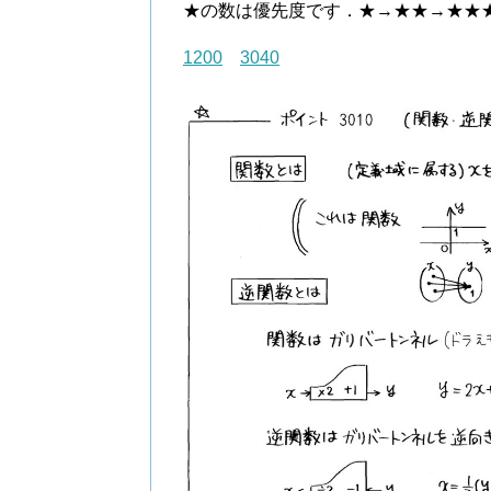
★の数は優先度です．★→★★→★★
1200
3040