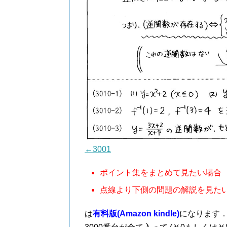
←3001
ポイント集をまとめて見たい場合
点線より下側の問題の解説を見た
は
有料版(Amazon kindle)
になります