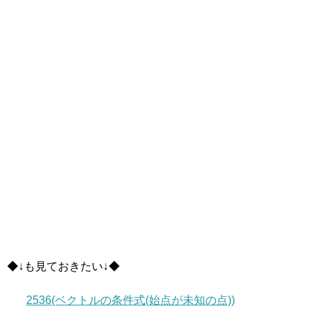
◆↓も見ておきたい↓◆
2536(ベクトルの条件式(始点が未知の点))