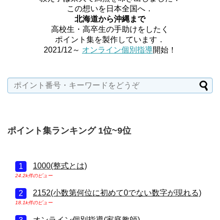
この想いを日本全国へ．
北海道から沖縄まで
高校生・高卒生の手助けをしたく
ポイント集を製作しています．
2021/12～
オンライン個別指導
開始！
ポイント集ランキング 1位~9位
1000(整式とは)
24.2k件のビュー
2152(小数第何位に初めて0でない数字が現れる)
18.1k件のビュー
オンライン個別指導(家庭教師)