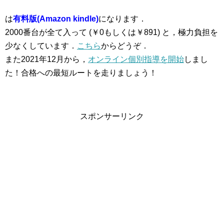
は
有料版(Amazon kindle)
になります．
2000番台が全て入って (￥0もしくは￥891) と，極力負担を
少なくしています．
こちら
からどうぞ．
また2021年12月から，
オンライン個別指導を開始
しまし
た！合格への最短ルートを走りましょう！
スポンサーリンク