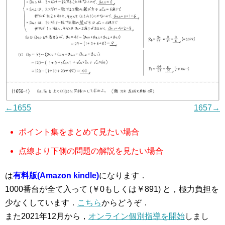
←1655
1657→
ポイント集をまとめて見たい場合
点線より下側の問題の解説を見たい場合
は
有料版(Amazon kindle)
になります．
1000番台が全て入って (￥0もしくは￥891) と，極力負担を
少なくしています．
こちら
からどうぞ．
また2021年12月から，
オンライン個別指導を開始
しまし