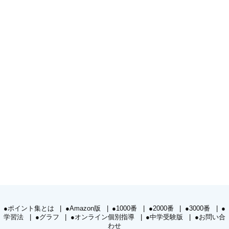
●ポイント集とは
●Amazon版
●1000番
●2000番
●3000番
●
学習法
●グラフ
●オンライン個別指導
●中学受験版
●お問い合
わせ