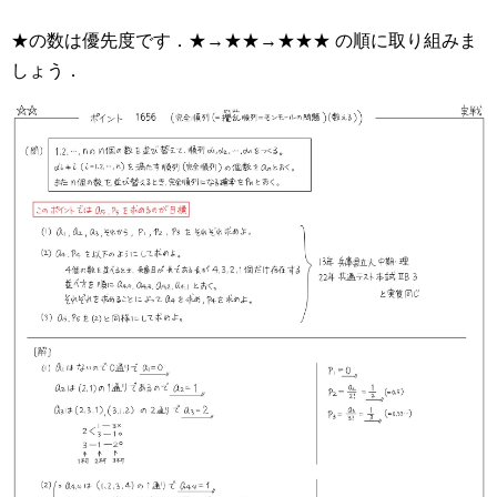
★の数は優先度です．★→★★→★★★ の順に取り組みま
しょう．