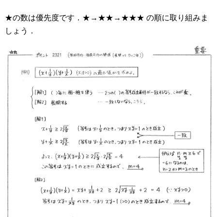
★の数は優先度です．★→★★→★★★ の順に取り組みま
しょう．