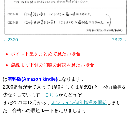
←2320
2322→
ポイント集をまとめて見たい場合
点線より下側の問題の解説を見たい場合
は
有料版(Amazon kindle)
になります．
2000番台が全て入って (￥0もしくは￥891) と，極力負担を
少なくしています．
こちら
からどうぞ．
また2021年12月から，
オンライン個別指導を開始
しまし
た！合格への最短ルートを走りましょう！