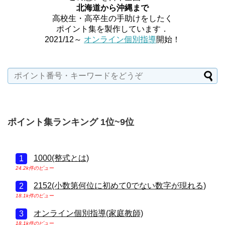
北海道から沖縄まで
高校生・高卒生の手助けをしたく
ポイント集を製作しています．
2021/12～
オンライン個別指導
開始！
ポイント集ランキング 1位~9位
1000(整式とは)
24.2k件のビュー
2152(小数第何位に初めて0でない数字が現れる)
18.1k件のビュー
オンライン個別指導(家庭教師)
18.1k件のビュー