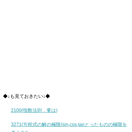
◆↓も見ておきたい↓◆
2100(指数法則，要は)
3271(方程式の解の極限(sin,cos,tanとったものの極限を