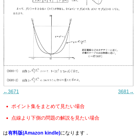
←3671
3681→
ポイント集をまとめて見たい場合
点線より下側の問題の解説を見たい場合
は
有料版(Amazon kindle)
になります．