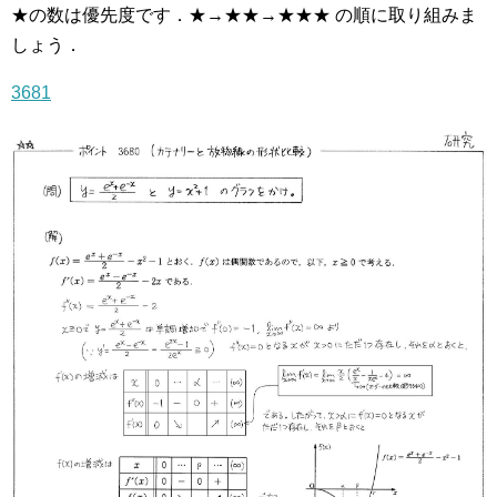
★の数は優先度です．★→★★→★★★ の順に取り組みま
しょう．
3681