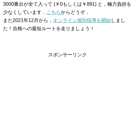
3000番台が全て入って (￥0もしくは￥891) と，極力負担を
少なくしています．
こちら
からどうぞ．
また2021年12月から，
オンライン個別指導を開始
しまし
た！合格への最短ルートを走りましょう！
スポンサーリンク