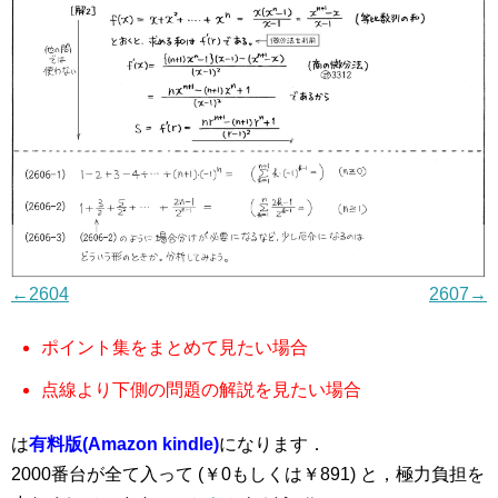
←2604
2607→
ポイント集をまとめて見たい場合
点線より下側の問題の解説を見たい場合
は
有料版(Amazon kindle)
になります．
2000番台が全て入って (￥0もしくは￥891) と，極力負担を