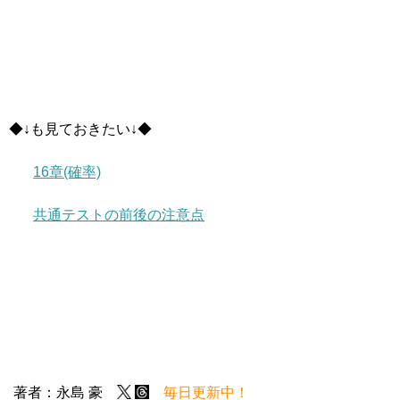
◆↓も見ておきたい↓◆
16章(確率)
共通テストの前後の注意点
著者：永島 豪
毎日更新中！