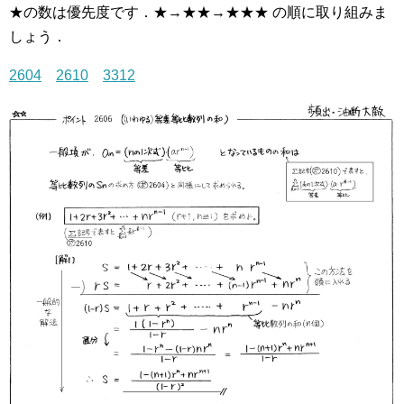
★の数は優先度です．★→★★→★★★ の順に取り組みま
しょう．
2604
2610
3312