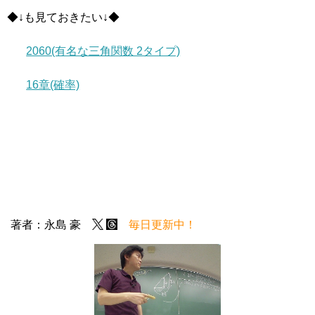
◆↓も見ておきたい↓◆
2060(有名な三角関数 2タイプ)
16章(確率)
著者：永島 豪
毎日更新中！