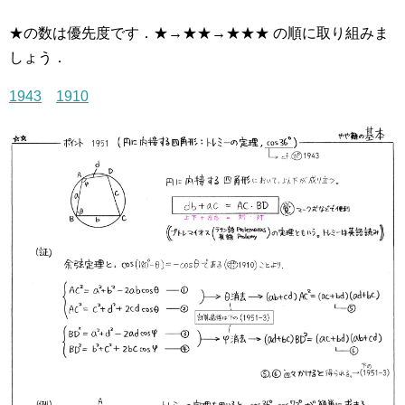
★の数は優先度です．★→★★→★★★ の順に取り組みま
しょう．
1943
1910