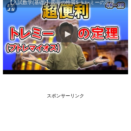
【入試数学(基礎)】図形の性質5 トレミーの定理
スポンサーリンク