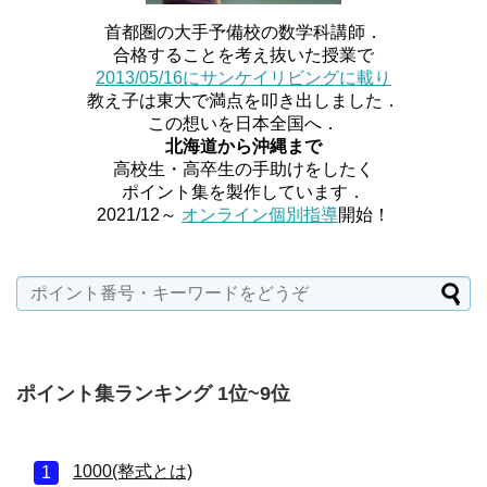
首都圏の大手予備校の数学科講師．
合格することを考え抜いた授業で
2013/05/16にサンケイリビングに載り
教え子は東大で満点を叩き出しました．
この想いを日本全国へ．
北海道から沖縄まで
高校生・高卒生の手助けをしたく
ポイント集を製作しています．
2021/12～
オンライン個別指導
開始！
ポイント集ランキング 1位~9位
1000(整式とは)