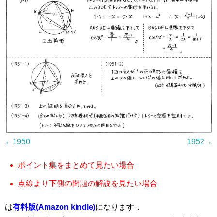
←1950
1952→
ポイント集をまとめて見たい場合
点線より下側の問題の解説を見たい場合
は
有料版(Amazon kindle)
になります．