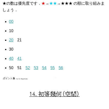
★の数は優先度です．
★
→
★★
→★★★ の順に取り組みま
しょう．
00
10
20
21
30
40
41
50 51
52
53
54
55
56