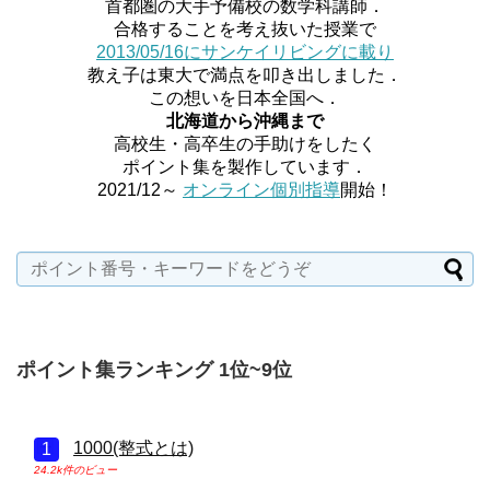
首都圏の大手予備校の数学科講師．
合格することを考え抜いた授業で
2013/05/16にサンケイリビングに載り
教え子は東大で満点を叩き出しました．
この想いを日本全国へ．
北海道から沖縄まで
高校生・高卒生の手助けをしたく
ポイント集を製作しています．
2021/12～
オンライン個別指導
開始！
ポイント集ランキング 1位~9位
1000(整式とは)
24.2k件のビュー